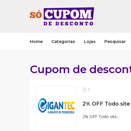
Home
Categorias
Lojas
Pesquisar
Cupom de descont
1
2% OFF Todo site
2% OFF Todo site...