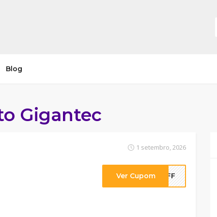
Blog
o Gigantec
1 setembro, 2026
Ver Cupom
2OFF