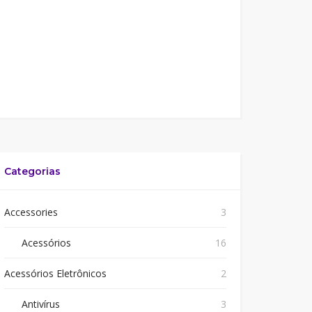
Categorias
Accessories
3
Acessórios
16
Acessórios Eletrônicos
2
Antivírus
3