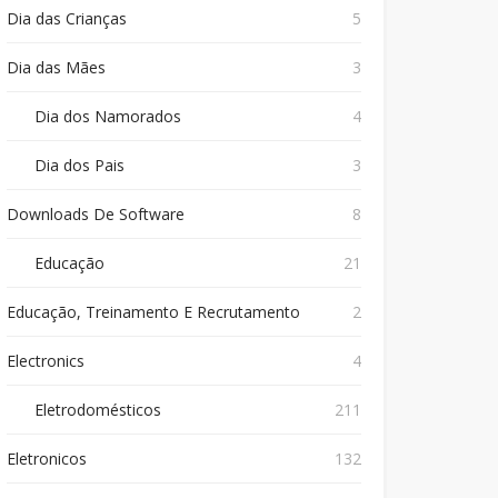
Dia das Crianças
5
Dia das Mães
3
Dia dos Namorados
4
Dia dos Pais
3
Downloads De Software
8
Educação
21
Educação, Treinamento E Recrutamento
2
Electronics
4
Eletrodomésticos
211
Eletronicos
132