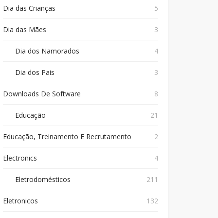
Dia das Crianças
5
Dia das Mães
3
Dia dos Namorados
4
Dia dos Pais
3
Downloads De Software
8
Educação
21
Educação, Treinamento E Recrutamento
2
Electronics
4
Eletrodomésticos
211
Eletronicos
132