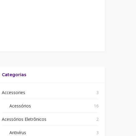
Categorias
Accessories
3
Acessórios
16
Acessórios Eletrônicos
2
Antivírus
3