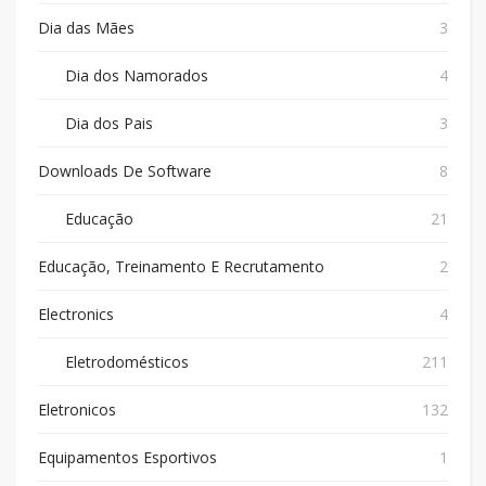
Dia das Mães
3
Dia dos Namorados
4
Dia dos Pais
3
Downloads De Software
8
Educação
21
Educação, Treinamento E Recrutamento
2
Electronics
4
Eletrodomésticos
211
Eletronicos
132
Equipamentos Esportivos
1