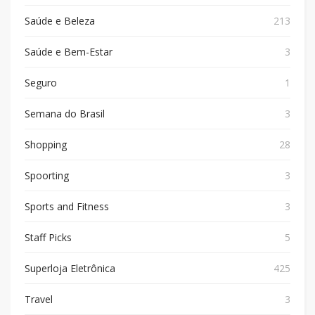
Saúde e Beleza
213
Saúde e Bem-Estar
3
Seguro
1
Semana do Brasil
3
Shopping
28
Spoorting
3
Sports and Fitness
3
Staff Picks
5
Superloja Eletrônica
425
Travel
3