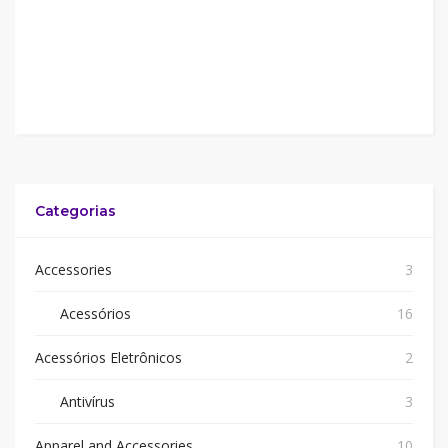
Categorias
Accessories
3
Acessórios
16
Acessórios Eletrônicos
2
Antivírus
3
Apparel and Accessories
10