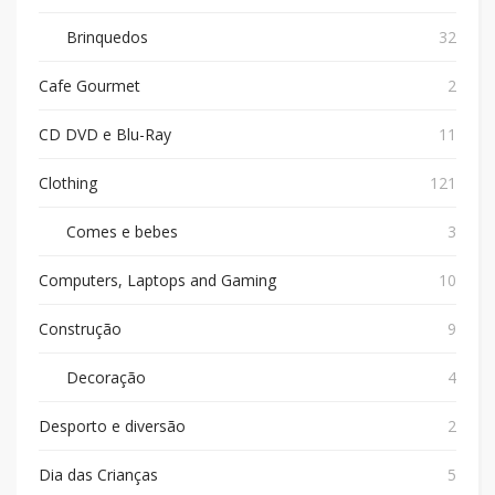
Brinquedos
32
Cafe Gourmet
2
CD DVD e Blu-Ray
11
Clothing
121
Comes e bebes
3
Computers, Laptops and Gaming
10
Construção
9
Decoração
4
Desporto e diversão
2
Dia das Crianças
5