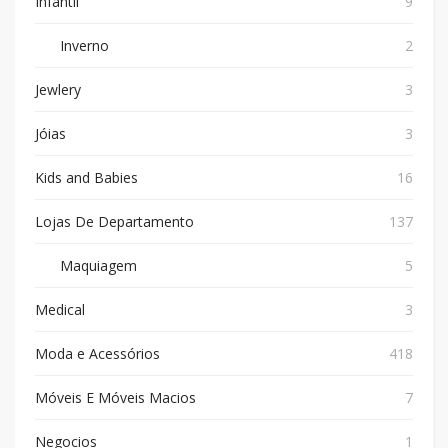
Infantil
9
Inverno
2
Jewlery
3
Jóias
3
Kids and Babies
16
Lojas De Departamento
137
Maquiagem
5
Medical
3
Moda e Acessórios
418
Móveis E Móveis Macios
7
Negocios
1