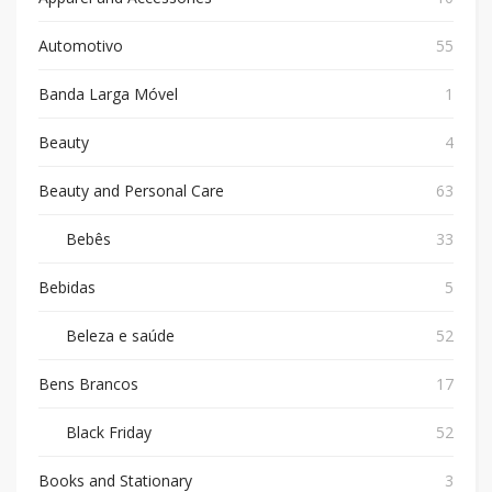
Automotivo
55
Banda Larga Móvel
1
Beauty
4
Beauty and Personal Care
63
Bebês
33
Bebidas
5
Beleza e saúde
52
Bens Brancos
17
Black Friday
52
Books and Stationary
3