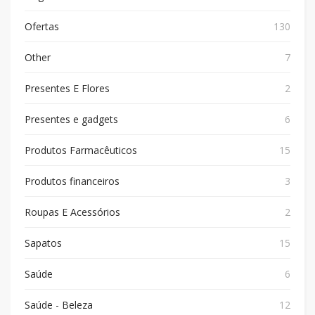
Ofertas
130
Other
7
Presentes E Flores
2
Presentes e gadgets
6
Produtos Farmacêuticos
15
Produtos financeiros
3
Roupas E Acessórios
2
Sapatos
15
Saúde
6
Saúde - Beleza
12