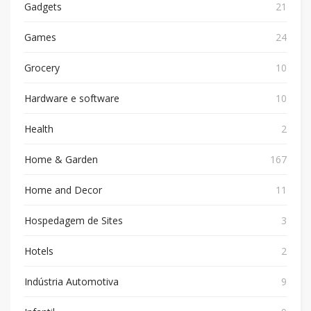
Gadgets
21
Games
24
Grocery
10
Hardware e software
10
Health
2
Home & Garden
167
Home and Decor
11
Hospedagem de Sites
3
Hotels
2
Indústria Automotiva
9