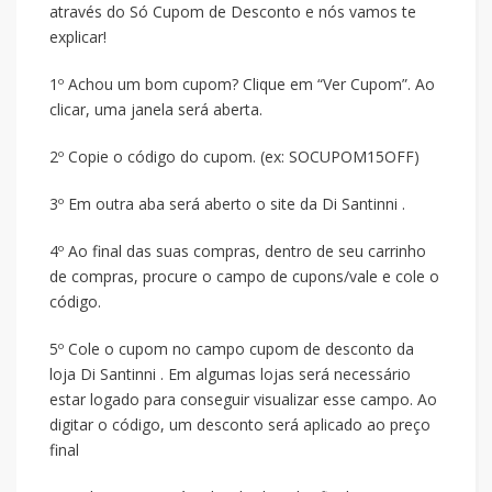
através do Só Cupom de Desconto e nós vamos te
explicar!
1º Achou um bom cupom? Clique em “Ver Cupom”. Ao
clicar, uma janela será aberta.
2º Copie o código do cupom. (ex: SOCUPOM15OFF)
3º Em outra aba será aberto o site da Di Santinni .
4º Ao final das suas compras, dentro de seu carrinho
de compras, procure o campo de cupons/vale e cole o
código.
5º Cole o cupom no campo cupom de desconto da
loja Di Santinni . Em algumas lojas será necessário
estar logado para conseguir visualizar esse campo. Ao
digitar o código, um desconto será aplicado ao preço
final