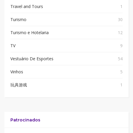
Travel and Tours
1
Turismo
30
Turismo e Hotelaria
12
TV
9
Vestuário De Esportes
54
Vinhos
5
玩具游戏
1
Patrocinados