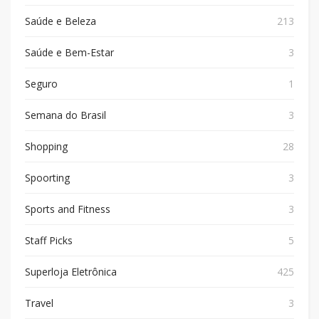
Saúde e Beleza
213
Saúde e Bem-Estar
3
Seguro
1
Semana do Brasil
3
Shopping
28
Spoorting
3
Sports and Fitness
3
Staff Picks
5
Superloja Eletrônica
425
Travel
3