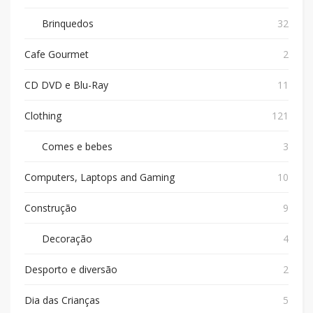
Brinquedos
32
Cafe Gourmet
2
CD DVD e Blu-Ray
11
Clothing
121
Comes e bebes
3
Computers, Laptops and Gaming
10
Construção
9
Decoração
4
Desporto e diversão
2
Dia das Crianças
5