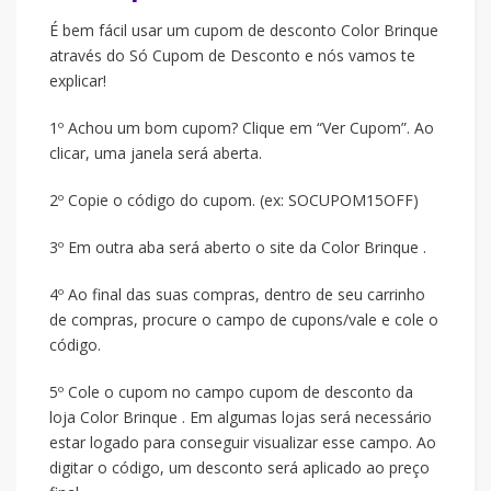
É bem fácil usar um cupom de desconto Color Brinque
através do Só Cupom de Desconto e nós vamos te
explicar!
1º Achou um bom cupom? Clique em “Ver Cupom”. Ao
clicar, uma janela será aberta.
2º Copie o código do cupom. (ex: SOCUPOM15OFF)
3º Em outra aba será aberto o site da Color Brinque .
4º Ao final das suas compras, dentro de seu carrinho
de compras, procure o campo de cupons/vale e cole o
código.
5º Cole o cupom no campo cupom de desconto da
loja Color Brinque . Em algumas lojas será necessário
estar logado para conseguir visualizar esse campo. Ao
digitar o código, um desconto será aplicado ao preço