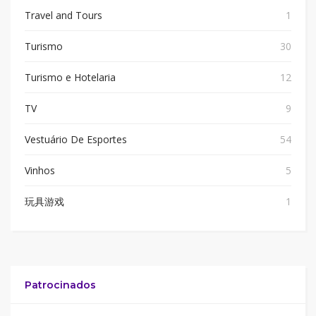
Travel and Tours
1
Turismo
30
Turismo e Hotelaria
12
TV
9
Vestuário De Esportes
54
Vinhos
5
玩具游戏
1
Patrocinados