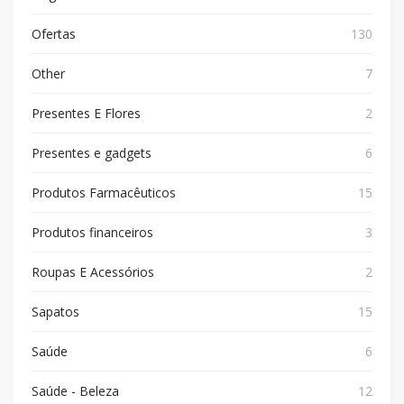
Ofertas
130
Other
7
Presentes E Flores
2
Presentes e gadgets
6
Produtos Farmacêuticos
15
Produtos financeiros
3
Roupas E Acessórios
2
Sapatos
15
Saúde
6
Saúde - Beleza
12