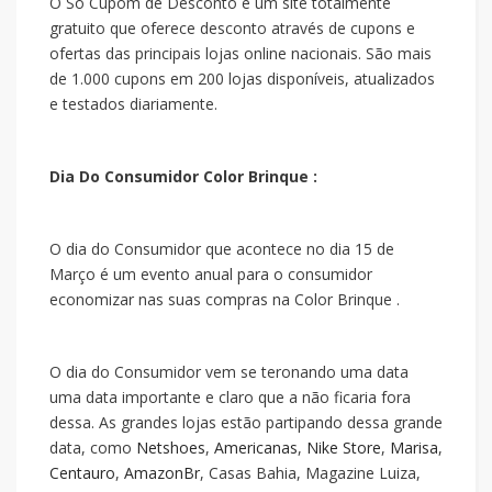
O Só Cupom de Desconto é um site totalmente
gratuito que oferece desconto através de cupons e
ofertas das principais lojas online nacionais. São mais
de 1.000 cupons em 200 lojas disponíveis, atualizados
e testados diariamente.
Dia Do Consumidor Color Brinque :
O dia do Consumidor que acontece no dia 15 de
Março é um evento anual para o consumidor
economizar nas suas compras na Color Brinque .
O dia do Consumidor vem se teronando uma data
uma data importante e claro que a
não ficaria fora
dessa. As grandes lojas estão partipando dessa grande
data, como
Netshoes
,
Americanas
,
Nike Store
,
Marisa
,
Centauro
,
AmazonBr
, Casas Bahia, Magazine Luiza,