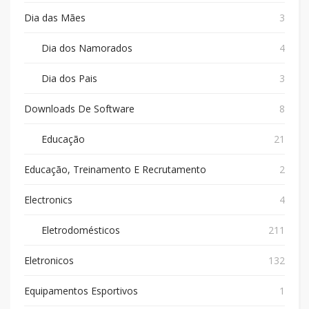
Dia das Mães
3
Dia dos Namorados
4
Dia dos Pais
3
Downloads De Software
8
Educação
21
Educação, Treinamento E Recrutamento
2
Electronics
4
Eletrodomésticos
211
Eletronicos
132
Equipamentos Esportivos
1