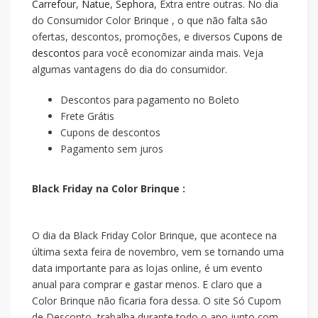
Carrefour
,
Natue
,
Sephora
, Extra entre outras. No dia
do Consumidor Color Brinque , o que não falta são
ofertas, descontos, promoções, e diversos
Cupons de
descontos
para você economizar ainda mais. Veja
algumas vantagens do dia do consumidor.
Descontos para pagamento no Boleto
Frete Grátis
Cupons de descontos
Pagamento sem juros
Black Friday na Color Brinque :
O dia da Black Friday Color Brinque, que acontece na
última sexta feira de novembro, vem se tornando uma
data importante para as lojas online, é um evento
anual para comprar e gastar menos. E claro que a
Color Brinque não ficaria fora dessa. O site Só Cupom
de Desconto, trabalha durante todo o ano junto com