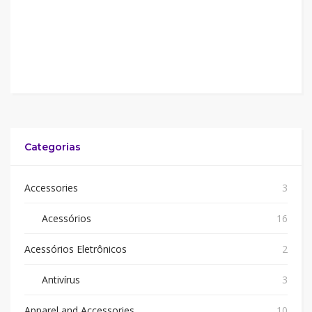
Categorias
Accessories
3
Acessórios
16
Acessórios Eletrônicos
2
Antivírus
3
Apparel and Accessories
10