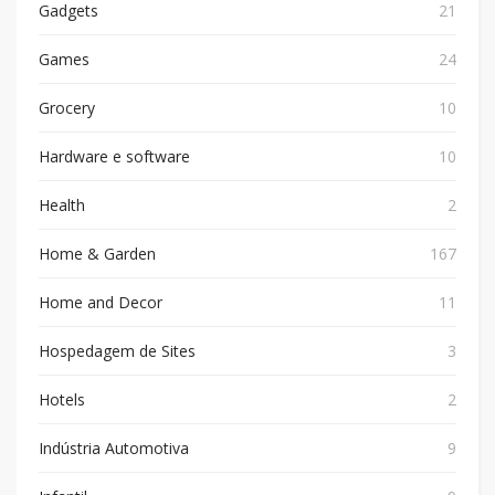
Gadgets
21
Games
24
Grocery
10
Hardware e software
10
Health
2
Home & Garden
167
Home and Decor
11
Hospedagem de Sites
3
Hotels
2
Indústria Automotiva
9