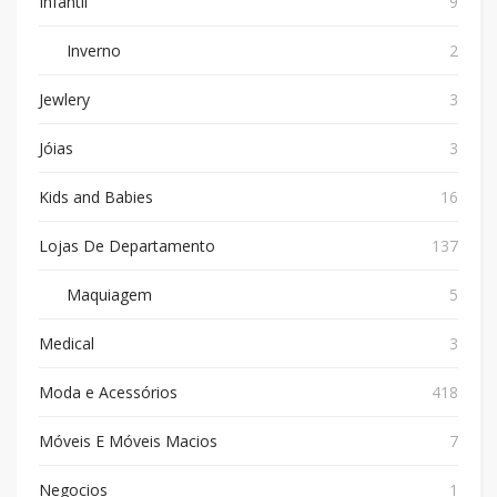
Infantil
9
Inverno
2
Jewlery
3
Jóias
3
Kids and Babies
16
Lojas De Departamento
137
Maquiagem
5
Medical
3
Moda e Acessórios
418
Móveis E Móveis Macios
7
Negocios
1