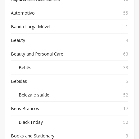
Automotivo
55
Banda Larga Móvel
1
Beauty
4
Beauty and Personal Care
63
Bebês
33
Bebidas
5
Beleza e saúde
52
Bens Brancos
17
Black Friday
52
Books and Stationary
3