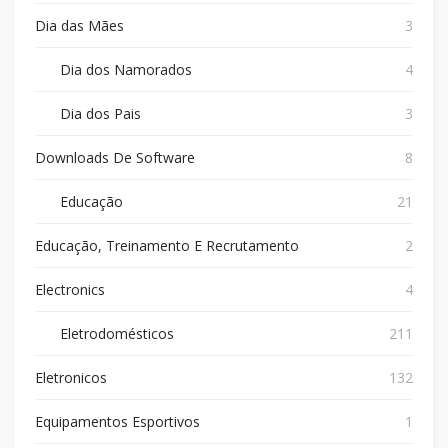
Dia das Mães
3
Dia dos Namorados
4
Dia dos Pais
3
Downloads De Software
8
Educação
21
Educação, Treinamento E Recrutamento
2
Electronics
4
Eletrodomésticos
211
Eletronicos
132
Equipamentos Esportivos
1