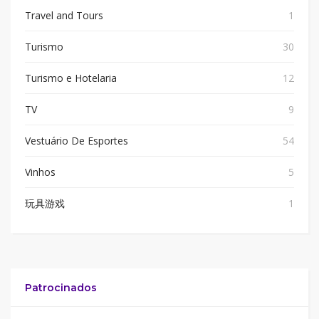
Travel and Tours
1
Turismo
30
Turismo e Hotelaria
12
TV
9
Vestuário De Esportes
54
Vinhos
5
玩具游戏
1
Patrocinados