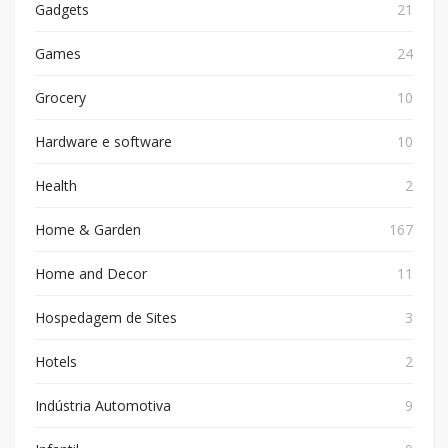
Gadgets
21
Games
24
Grocery
10
Hardware e software
10
Health
2
Home & Garden
167
Home and Decor
11
Hospedagem de Sites
3
Hotels
2
Indústria Automotiva
9