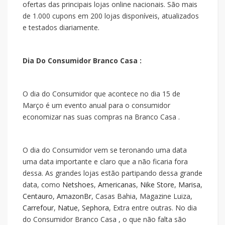
ofertas das principais lojas online nacionais. São mais
de 1.000 cupons em 200 lojas disponíveis, atualizados
e testados diariamente.
Dia Do Consumidor Branco Casa :
O dia do Consumidor que acontece no dia 15 de
Março é um evento anual para o consumidor
economizar nas suas compras na Branco Casa .
O dia do Consumidor vem se teronando uma data
uma data importante e claro que a
não ficaria fora
dessa. As grandes lojas estão partipando dessa grande
data, como
Netshoes
,
Americanas
,
Nike Store
,
Marisa
,
Centauro
,
AmazonBr
, Casas Bahia, Magazine Luiza,
Carrefour
,
Natue
,
Sephora
, Extra entre outras. No dia
do Consumidor Branco Casa , o que não falta são