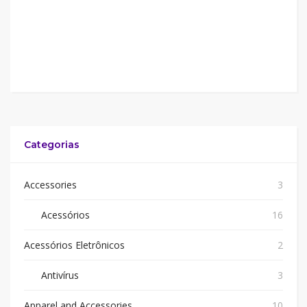
Categorias
Accessories
3
Acessórios
16
Acessórios Eletrônicos
2
Antivírus
3
Apparel and Accessories
10