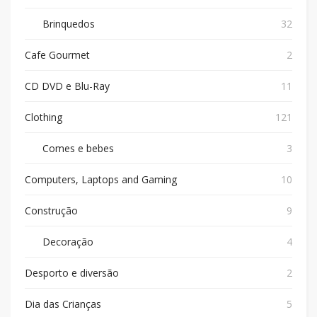
Brinquedos
32
Cafe Gourmet
2
CD DVD e Blu-Ray
11
Clothing
121
Comes e bebes
3
Computers, Laptops and Gaming
10
Construção
9
Decoração
4
Desporto e diversão
2
Dia das Crianças
5