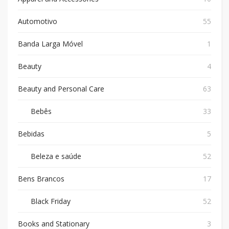
Automotivo
55
Banda Larga Móvel
1
Beauty
4
Beauty and Personal Care
63
Bebês
33
Bebidas
5
Beleza e saúde
52
Bens Brancos
17
Black Friday
52
Books and Stationary
3