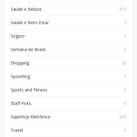
Saúde e Beleza
213
Saúde e Bem-Estar
3
Seguro
1
Semana do Brasil
3
Shopping
28
Spoorting
3
Sports and Fitness
3
Staff Picks
5
Superloja Eletrônica
425
Travel
3