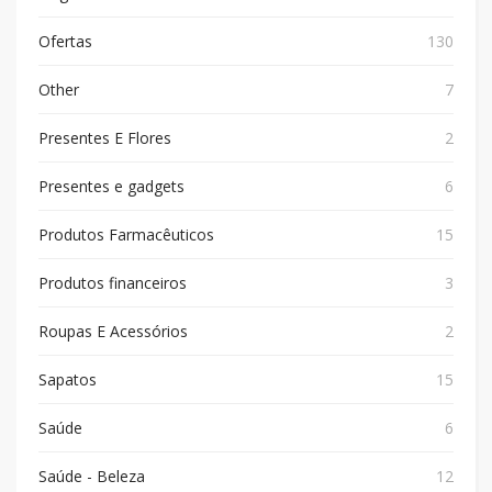
Ofertas
130
Other
7
Presentes E Flores
2
Presentes e gadgets
6
Produtos Farmacêuticos
15
Produtos financeiros
3
Roupas E Acessórios
2
Sapatos
15
Saúde
6
Saúde - Beleza
12