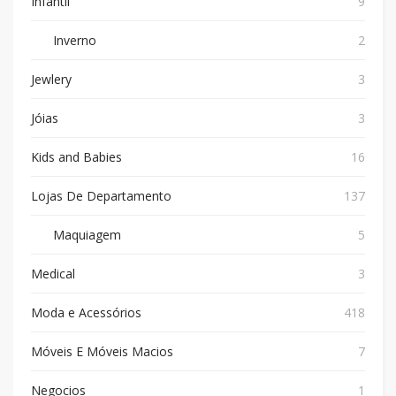
Infantil
9
Inverno
2
Jewlery
3
Jóias
3
Kids and Babies
16
Lojas De Departamento
137
Maquiagem
5
Medical
3
Moda e Acessórios
418
Móveis E Móveis Macios
7
Negocios
1