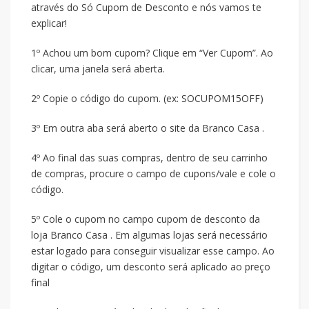
através do Só Cupom de Desconto e nós vamos te
explicar!
1º Achou um bom cupom? Clique em “Ver Cupom”. Ao
clicar, uma janela será aberta.
2º Copie o código do cupom. (ex: SOCUPOM15OFF)
3º Em outra aba será aberto o site da Branco Casa .
4º Ao final das suas compras, dentro de seu carrinho
de compras, procure o campo de cupons/vale e cole o
código.
5º Cole o cupom no campo cupom de desconto da
loja Branco Casa . Em algumas lojas será necessário
estar logado para conseguir visualizar esse campo. Ao
digitar o código, um desconto será aplicado ao preço
final