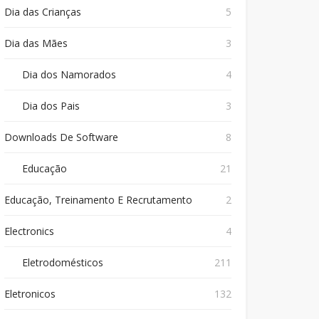
Dia das Crianças
5
Dia das Mães
3
Dia dos Namorados
4
Dia dos Pais
3
Downloads De Software
8
Educação
21
Educação, Treinamento E Recrutamento
2
Electronics
4
Eletrodomésticos
211
Eletronicos
132