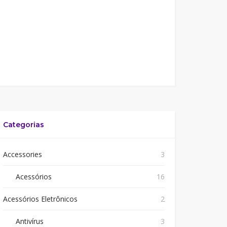
Categorias
Accessories
3
Acessórios
16
Acessórios Eletrônicos
2
Antivírus
3