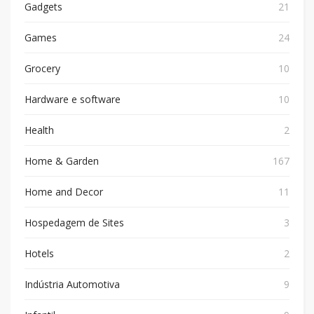
Gadgets
21
Games
24
Grocery
10
Hardware e software
10
Health
2
Home & Garden
167
Home and Decor
11
Hospedagem de Sites
3
Hotels
2
Indústria Automotiva
9