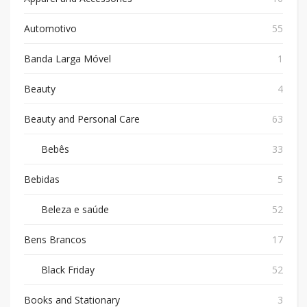
Automotivo
55
Banda Larga Móvel
1
Beauty
4
Beauty and Personal Care
63
Bebês
33
Bebidas
5
Beleza e saúde
52
Bens Brancos
17
Black Friday
52
Books and Stationary
3