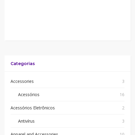
Categorias
Accessories
3
Acessórios
16
Acessórios Eletrônicos
2
Antivírus
3
Apparel and Accessories
10