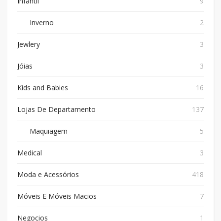
Infantil
9
Inverno
2
Jewlery
3
Jóias
3
Kids and Babies
16
Lojas De Departamento
137
Maquiagem
5
Medical
3
Moda e Acessórios
418
Móveis E Móveis Macios
7
Negocios
1