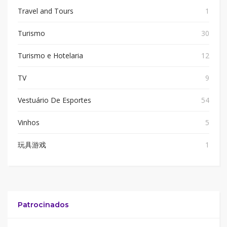
Travel and Tours
1
Turismo
30
Turismo e Hotelaria
12
TV
9
Vestuário De Esportes
54
Vinhos
5
玩具游戏
1
Patrocinados