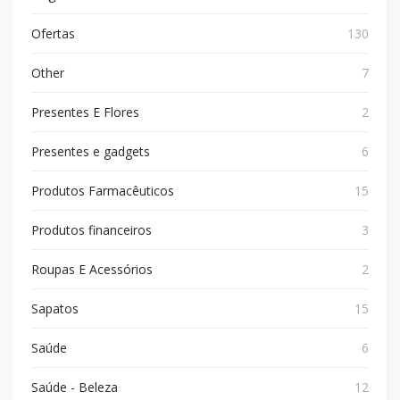
Ofertas
130
Other
7
Presentes E Flores
2
Presentes e gadgets
6
Produtos Farmacêuticos
15
Produtos financeiros
3
Roupas E Acessórios
2
Sapatos
15
Saúde
6
Saúde - Beleza
12