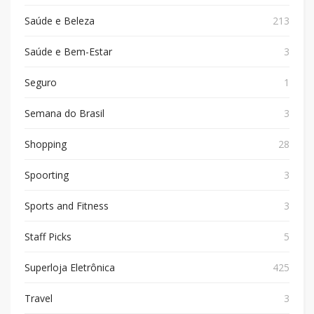
Saúde e Beleza
213
Saúde e Bem-Estar
3
Seguro
1
Semana do Brasil
3
Shopping
28
Spoorting
3
Sports and Fitness
3
Staff Picks
5
Superloja Eletrônica
425
Travel
3