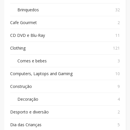
Brinquedos
32
Cafe Gourmet
2
CD DVD e Blu-Ray
11
Clothing
121
Comes e bebes
3
Computers, Laptops and Gaming
10
Construção
9
Decoração
4
Desporto e diversão
2
Dia das Crianças
5