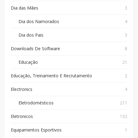
Dia das Mães
3
Dia dos Namorados
4
Dia dos Pais
3
Downloads De Software
8
Educação
21
Educação, Treinamento E Recrutamento
2
Electronics
4
Eletrodomésticos
211
Eletronicos
132
Equipamentos Esportivos
1