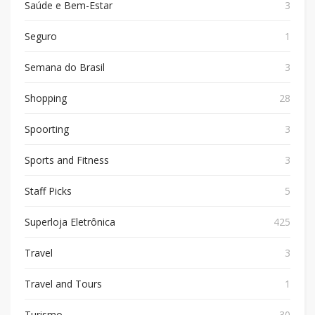
Saúde e Bem-Estar
3
Seguro
1
Semana do Brasil
3
Shopping
28
Spoorting
3
Sports and Fitness
3
Staff Picks
5
Superloja Eletrônica
425
Travel
3
Travel and Tours
1
Turismo
30