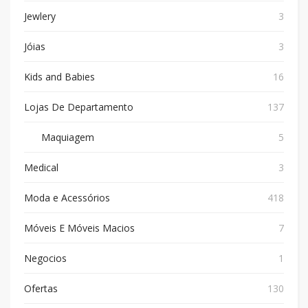
Jewlery
3
Jóias
3
Kids and Babies
16
Lojas De Departamento
137
Maquiagem
5
Medical
3
Moda e Acessórios
418
Móveis E Móveis Macios
7
Negocios
1
Ofertas
130