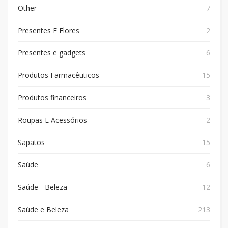
Other
7
Presentes E Flores
2
Presentes e gadgets
6
Produtos Farmacêuticos
15
Produtos financeiros
3
Roupas E Acessórios
2
Sapatos
15
Saúde
6
Saúde - Beleza
12
Saúde e Beleza
213