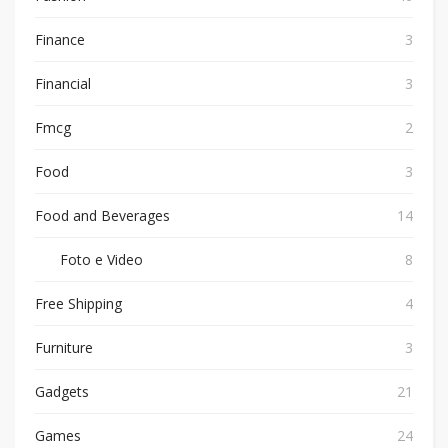
Finance
3
Financial
3
Fmcg
2
Food
3
Food and Beverages
14
Foto e Video
8
Free Shipping
4
Furniture
3
Gadgets
21
Games
24