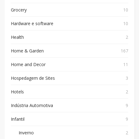
Grocery
10
Hardware e software
10
Health
2
Home & Garden
167
Home and Decor
11
Hospedagem de Sites
3
Hotels
2
Indústria Automotiva
9
Infantil
9
Inverno
2