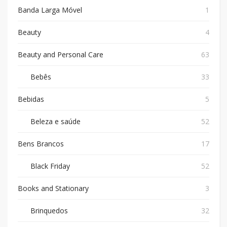
Banda Larga Móvel
1
Beauty
4
Beauty and Personal Care
63
Bebês
33
Bebidas
5
Beleza e saúde
52
Bens Brancos
17
Black Friday
52
Books and Stationary
3
Brinquedos
32