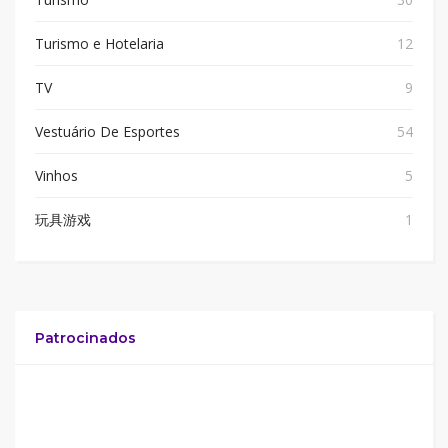
Turismo e Hotelaria
12
TV
9
Vestuário De Esportes
54
Vinhos
5
玩具游戏
1
Patrocinados