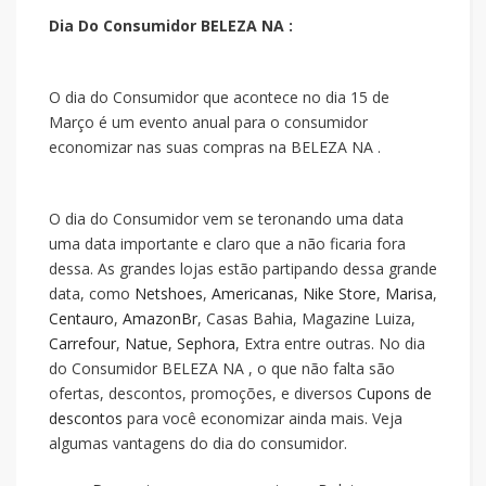
Dia Do Consumidor BELEZA NA :
O dia do Consumidor que acontece no dia 15 de
Março é um evento anual para o consumidor
economizar nas suas compras na BELEZA NA .
O dia do Consumidor vem se teronando uma data
uma data importante e claro que a
não ficaria fora
dessa. As grandes lojas estão partipando dessa grande
data, como
Netshoes
,
Americanas
,
Nike Store
,
Marisa
,
Centauro
,
AmazonBr
, Casas Bahia, Magazine Luiza,
Carrefour
,
Natue
,
Sephora
, Extra entre outras. No dia
do Consumidor BELEZA NA , o que não falta são
ofertas, descontos, promoções, e diversos
Cupons de
descontos
para você economizar ainda mais. Veja
algumas vantagens do dia do consumidor.