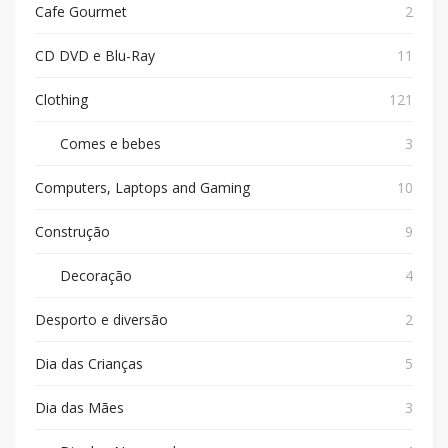
Cafe Gourmet
2
CD DVD e Blu-Ray
11
Clothing
121
Comes e bebes
3
Computers, Laptops and Gaming
10
Construção
9
Decoração
4
Desporto e diversão
2
Dia das Crianças
5
Dia das Mães
3