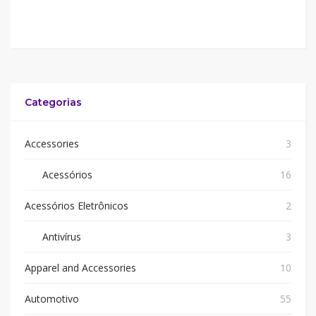
Categorias
Accessories
3
Acessórios
16
Acessórios Eletrônicos
2
Antivírus
3
Apparel and Accessories
10
Automotivo
55