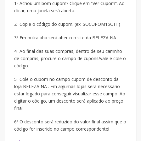
1º Achou um bom cupom? Clique em “Ver Cupom”. Ao
clicar, uma janela será aberta.
2º Copie o código do cupom. (ex: SOCUPOM15OFF)
3º Em outra aba será aberto o site da BELEZA NA .
4º Ao final das suas compras, dentro de seu carrinho
de compras, procure o campo de cupons/vale e cole o
código.
5º Cole o cupom no campo cupom de desconto da
loja BELEZA NA . Em algumas lojas será necessário
estar logado para conseguir visualizar esse campo. Ao
digitar o código, um desconto será aplicado ao preço
final
6º O desconto será reduzido do valor final assim que o
código for inserido no campo correspondente!