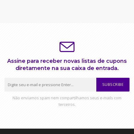
Assine para receber novas listas de cupons
diretamente na sua caixa de entrada.
SUBSCRIBE
Não enviamos spam nem compartilhamos seus e-mails com
terceiros.