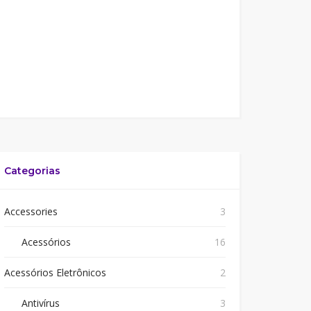
Categorias
Accessories
3
Acessórios
16
Acessórios Eletrônicos
2
Antivírus
3