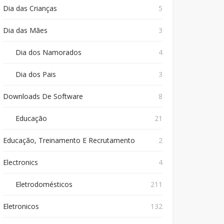
Dia das Crianças
5
Dia das Mães
3
Dia dos Namorados
4
Dia dos Pais
3
Downloads De Software
8
Educação
21
Educação, Treinamento E Recrutamento
2
Electronics
4
Eletrodomésticos
211
Eletronicos
132