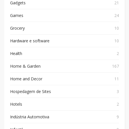
Gadgets
21
Games
24
Grocery
10
Hardware e software
10
Health
2
Home & Garden
167
Home and Decor
11
Hospedagem de Sites
3
Hotels
2
Indústria Automotiva
9