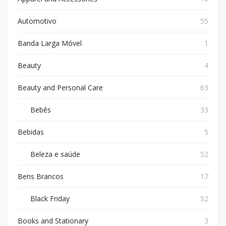
Automotivo
55
Banda Larga Móvel
1
Beauty
4
Beauty and Personal Care
63
Bebês
33
Bebidas
5
Beleza e saúde
52
Bens Brancos
17
Black Friday
52
Books and Stationary
3