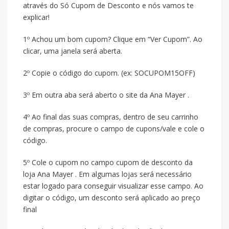
através do Só Cupom de Desconto e nós vamos te
explicar!
1º Achou um bom cupom? Clique em “Ver Cupom”. Ao
clicar, uma janela será aberta.
2º Copie o código do cupom. (ex: SOCUPOM15OFF)
3º Em outra aba será aberto o site da Ana Mayer .
4º Ao final das suas compras, dentro de seu carrinho
de compras, procure o campo de cupons/vale e cole o
código.
5º Cole o cupom no campo cupom de desconto da
loja Ana Mayer . Em algumas lojas será necessário
estar logado para conseguir visualizar esse campo. Ao
digitar o código, um desconto será aplicado ao preço
final