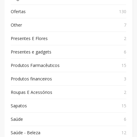
Ofertas
130
Other
7
Presentes E Flores
2
Presentes e gadgets
6
Produtos Farmacêuticos
15
Produtos financeiros
3
Roupas E Acessórios
2
Sapatos
15
Saúde
6
Saúde - Beleza
12