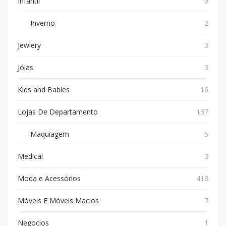
Infantil
9
Inverno
2
Jewlery
3
Jóias
3
Kids and Babies
16
Lojas De Departamento
137
Maquiagem
5
Medical
3
Moda e Acessórios
418
Móveis E Móveis Macios
7
Negocios
1