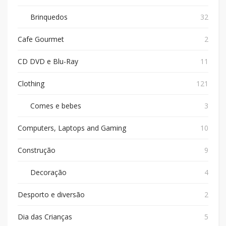
Brinquedos
32
Cafe Gourmet
2
CD DVD e Blu-Ray
11
Clothing
121
Comes e bebes
3
Computers, Laptops and Gaming
10
Construção
9
Decoração
4
Desporto e diversão
2
Dia das Crianças
5