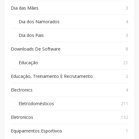
Dia das Mães
3
Dia dos Namorados
4
Dia dos Pais
3
Downloads De Software
8
Educação
21
Educação, Treinamento E Recrutamento
2
Electronics
4
Eletrodomésticos
211
Eletronicos
132
Equipamentos Esportivos
1