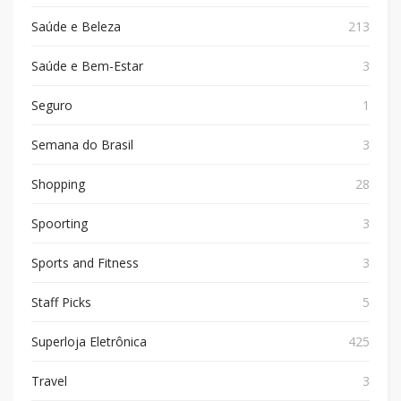
Saúde e Beleza
213
Saúde e Bem-Estar
3
Seguro
1
Semana do Brasil
3
Shopping
28
Spoorting
3
Sports and Fitness
3
Staff Picks
5
Superloja Eletrônica
425
Travel
3