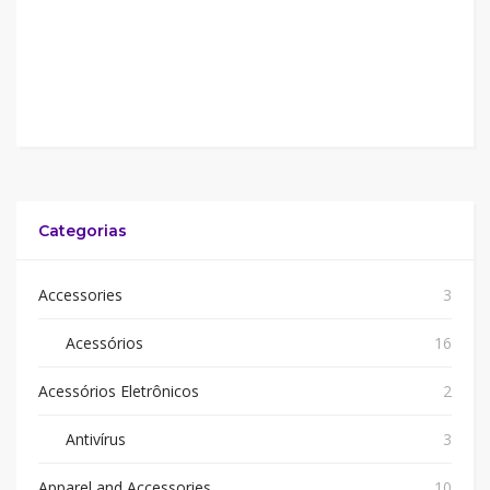
Categorias
Accessories
3
Acessórios
16
Acessórios Eletrônicos
2
Antivírus
3
Apparel and Accessories
10