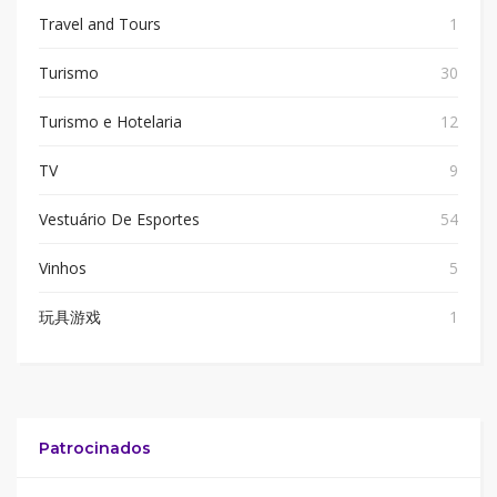
Travel and Tours
1
Turismo
30
Turismo e Hotelaria
12
TV
9
Vestuário De Esportes
54
Vinhos
5
玩具游戏
1
Patrocinados